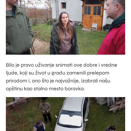
Bilo je pravo uživanje snimati ove dobre i vredne
ljude, koji su život u gradu zamenili prelepom
prirodom i, ono što je najvažnije, izabrali našu
opštinu kao stalno mesto boravka.