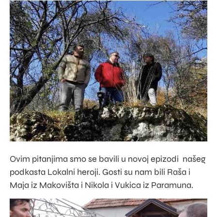
Ovim pitanjima smo se bavili u novoj epizodi našeg
podkasta Lokalni heroji. Gosti su nam bili Raša i
Maja iz Makovišta i Nikola i Vukica iz Paramuna.