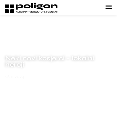
Neki novi kosjerci – lokalni
heroji
26.11.2024.