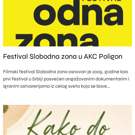
Festival Slobodna zona u AKC Poligon
Filmski festival Slobodna zona osnovan je 2005. godine kao
prvi festival u Srbiji posvećen angažovanim dokumentarim i
igranim ostvarenjama iz celog sveta koja se bave…